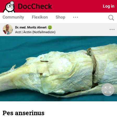
Log in
Community
Flexikon
Shop
Dr. med. Moritz Ahnert
Arzt | Ärztin (Notfallmedizin)
Pes anserinus