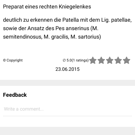
Preparat eines rechten Kniegelenkes
deutlich zu erkennen die Patella mit dem Lig. patellae,
sowie der Ansatz des Pes anserinus (M.
semitendinosus, M. gracilis, M. sartorius)
© Copyright
(1 ratings)
23.06.2015
Feedback
Write a comment...