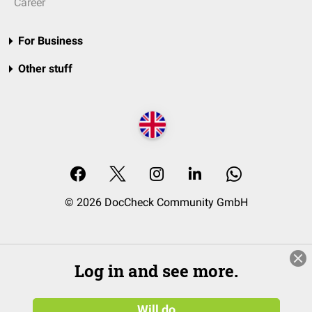
Career
For Business
Other stuff
© 2026 DocCheck Community GmbH
Log in and see more.
Will do