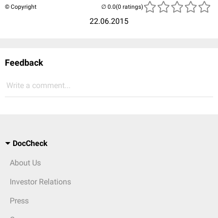
© Copyright
(0 ratings)
22.06.2015
Feedback
Write a comment...
DocCheck
About Us
Investor Relations
Press