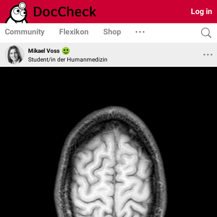
Log in
Community
Flexikon
Shop
Mikael Voss
Student/in der Humanmedizin