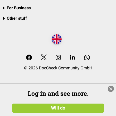
For Business
Other stuff
© 2026 DocCheck Community GmbH
Log in and see more.
Will do