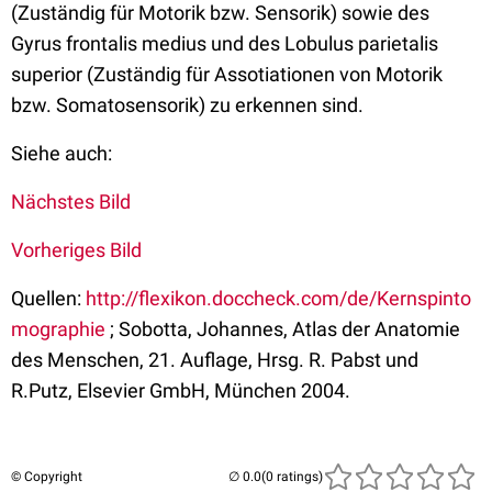
(Zuständig für Motorik bzw. Sensorik) sowie des
Gyrus frontalis medius und des Lobulus parietalis
superior (Zuständig für Assotiationen von Motorik
bzw. Somatosensorik) zu erkennen sind.
Siehe auch:
Nächstes Bild
Vorheriges Bild
Quellen:
http://flexikon.doccheck.com/de/Kernspinto
mographie
; Sobotta, Johannes, Atlas der Anatomie
des Menschen, 21. Auflage, Hrsg. R. Pabst und
R.Putz, Elsevier GmbH, München 2004.
© Copyright
(0 ratings)