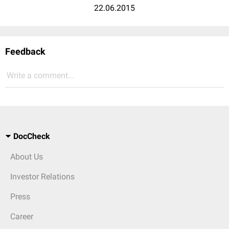
22.06.2015
Feedback
Write a comment...
DocCheck
About Us
Investor Relations
Press
Career