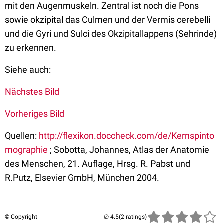
mit den Augenmuskeln. Zentral ist noch die Pons
sowie okzipital das Culmen und der Vermis cerebelli
und die Gyri und Sulci des Okzipitallappens (Sehrinde)
zu erkennen.
Siehe auch:
Nächstes Bild
Vorheriges Bild
Quellen:
http://flexikon.doccheck.com/de/Kernspinto
mographie
; Sobotta, Johannes, Atlas der Anatomie
des Menschen, 21. Auflage, Hrsg. R. Pabst und
R.Putz, Elsevier GmbH, München 2004.
© Copyright
(2 ratings)