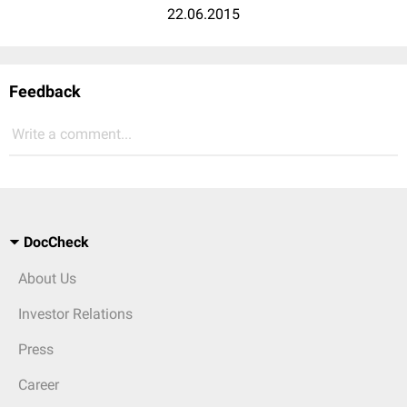
22.06.2015
Feedback
Write a comment...
DocCheck
About Us
Investor Relations
Press
Career