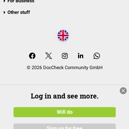
For Business
Other stuff
© 2026 DocCheck Community GmbH
Log in and see more.
Will do
Sign up for free