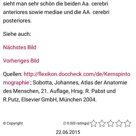
sieht man sehr schön die beiden Aa. cerebri
anteriores sowie mediae und die AA. cerebri
posteriores.
Siehe auch:
Nächstes Bild
Vorheriges Bild
Quellen:
http://flexikon.doccheck.com/de/Kernspinto
mographie
; Sobotta, Johannes, Atlas der Anatomie
des Menschen, 21. Auflage, Hrsg. R. Pabst und
R.Putz, Elsevier GmbH, München 2004.
© Copyright
(0 ratings)
22.06.2015