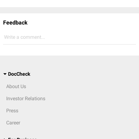
Feedback
Write a comment...
DocCheck
About Us
Investor Relations
Press
Career