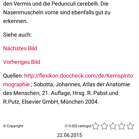
den Vermis und die Pedunculi cerebelli. Die
Nasenmuscheln vorne sind ebenfalls gut zu
erkennen.
Siehe auch:
Nächstes Bild
Vorheriges Bild
Quellen:
http://flexikon.doccheck.com/de/Kernspinto
mographie
; Sobotta, Johannes, Atlas der Anatomie
des Menschen, 21. Auflage, Hrsg. R. Pabst und
R.Putz, Elsevier GmbH, München 2004.
© Copyright
(0 ratings)
22.06.2015