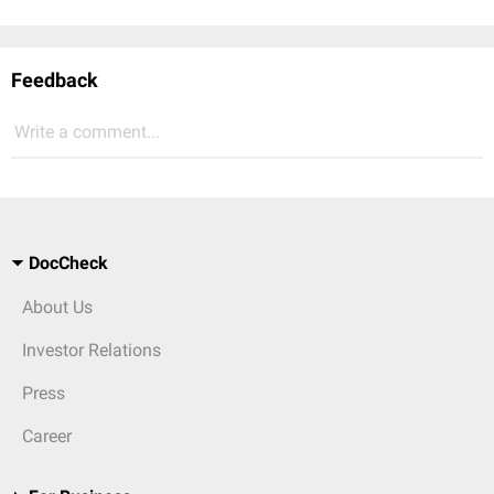
Feedback
Write a comment...
DocCheck
About Us
Investor Relations
Press
Career