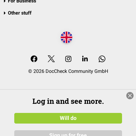
For Business
Other stuff
© 2026 DocCheck Community GmbH
Log in and see more.
Will do
Sign up for free