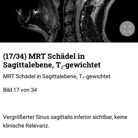
(17/34) MRT Schädel in
Sagittalebene, T₂‐gewichtet
MRT Schädel in Sagittalebene, T₂‐gewichtet
Bild 17 von 34
Vergrößerter Sinus sagittalis inferior sichtbar, keine
klinische Relevanz.