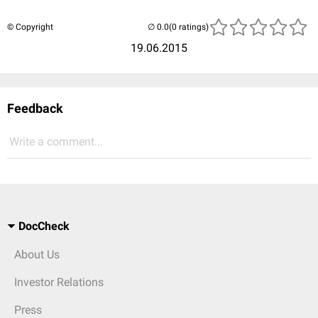
© Copyright
(0 ratings)
19.06.2015
Feedback
Write a comment...
DocCheck
About Us
Investor Relations
Press