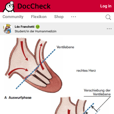
Log in
Community
Flexikon
Shop
Léo Franchetti
Student/in der Humanmedizin