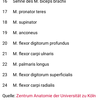
16 Sehne des M. biceps brachii
17 M. pronator teres
18 M. supinator
19 M. anconeus
20 M. flexor digitorum profundus
21 M. flexor carpi ulnaris
22 M. palmaris longus
23 M. flexor digitorum superficialis
24 M. flexor carpi radialis
Quelle:
Zentrum Anatomie der Universität zu Köln