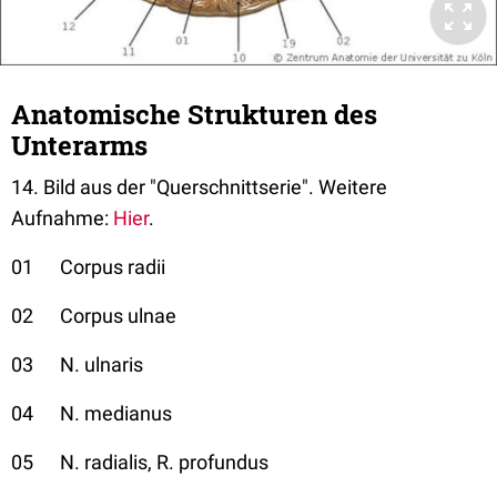
Anatomische Strukturen des
Unterarms
14. Bild aus der "Querschnittserie". Weitere
Aufnahme:
Hier
.
01 Corpus radii
02 Corpus ulnae
03 N. ulnaris
04 N. medianus
05 N. radialis, R. profundus