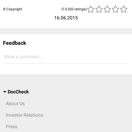
© Copyright
(0 ratings)
16.06.2015
Feedback
Write a comment...
DocCheck
About Us
Investor Relations
Press