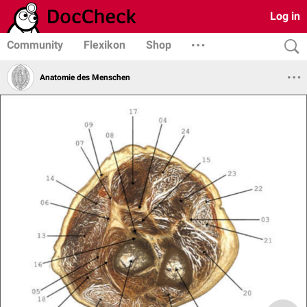
Log in
Community
Flexikon
Shop
Anatomie des Menschen