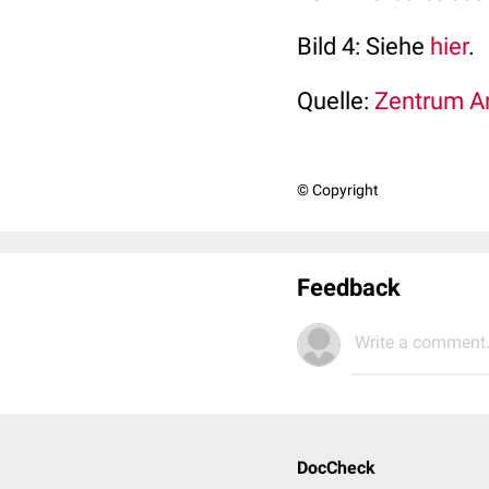
Bild 4: Siehe
hier
.
Quelle:
Zentrum An
© Copyright
Feedback
Write a comment.
DocCheck