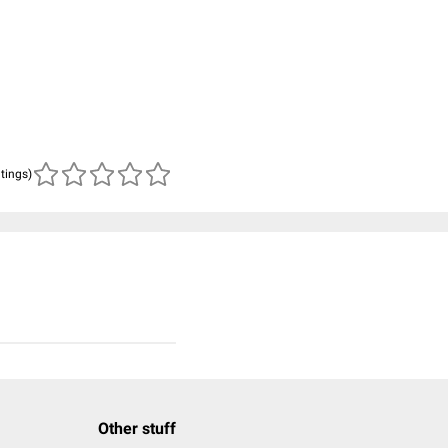
atings)
Other stuff