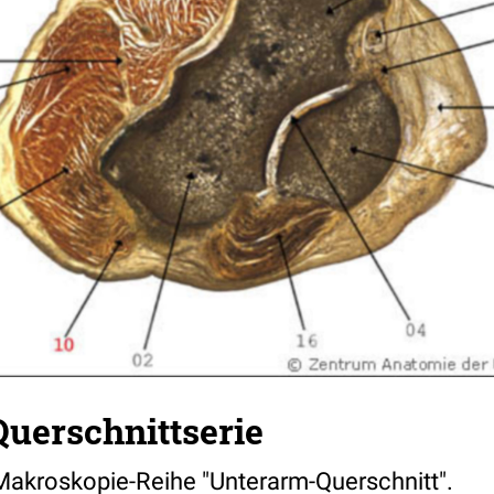
uerschnittserie
r Makroskopie-Reihe "Unterarm-Querschnitt".