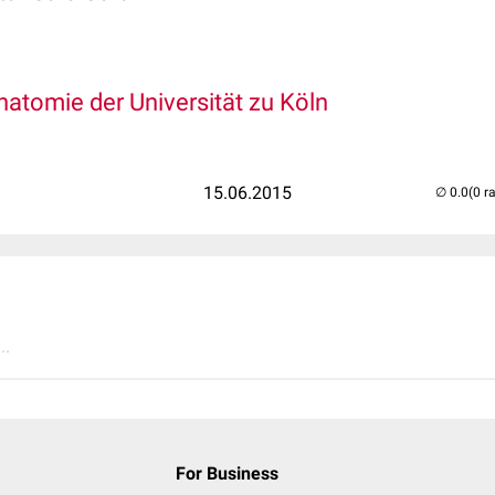
atomie der Universität zu Köln
15.06.2015
(0 r
..
For Business