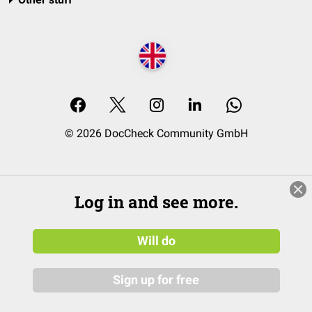
© 2026 DocCheck Community GmbH
Log in and see more.
Will do
Sign up for free