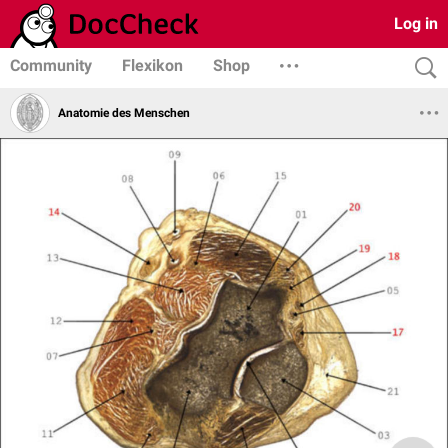
Log in
Community
Flexikon
Shop
Anatomie des Menschen