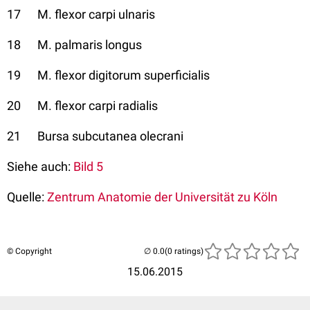
17 M. flexor carpi ulnaris
18 M. palmaris longus
19 M. flexor digitorum superficialis
20 M. flexor carpi radialis
21 Bursa subcutanea olecrani
Siehe auch:
Bild 5
Quelle:
Zentrum Anatomie der Universität zu Köln
© Copyright
(0 ratings)
15.06.2015