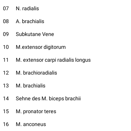
07 N. radialis
08 A. brachialis
09 Subkutane Vene
10 M.extensor digitorum
11 M. extensor carpi radialis longus
12 M. brachioradialis
13 M. brachialis
14 Sehne des M. biceps brachii
15 M. pronator teres
16 M. anconeus