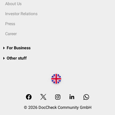
About Us
Investor Relations
Press
Career
For Business
Other stuff
© 2026 DocCheck Community GmbH