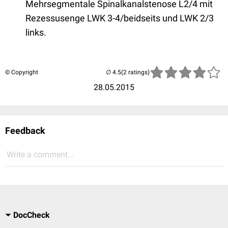
Mehrsegmentale Spinalkanalstenose L2/4 mit
Rezessusenge LWK 3-4/beidseits und LWK 2/3
links.
© Copyright
(2 ratings)
28.05.2015
Feedback
Write a comment...
DocCheck