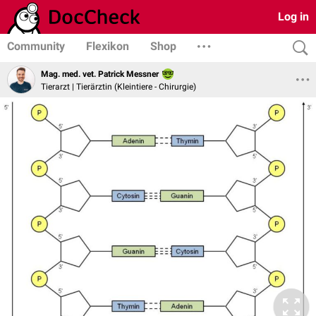
Log in
Community
Flexikon
Shop
Mag. med. vet. Patrick Messner
Tierarzt | Tierärztin (Kleintiere - Chirurgie)