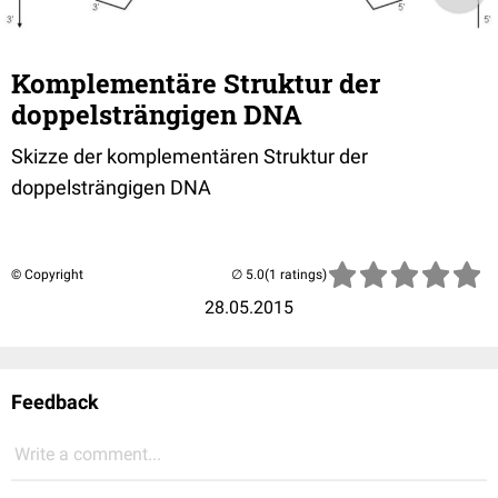
Komplementäre Struktur der
doppelsträngigen DNA
Skizze der komplementären Struktur der
doppelsträngigen DNA
© Copyright
(1 ratings)
28.05.2015
Feedback
Write a comment...