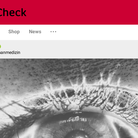
Shop
News
manmedizin