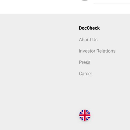
DocCheck
About Us
Investor Relations
Press
Career