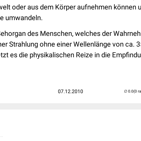
elt oder aus dem Körper aufnehmen können un
lse umwandeln.
 Sehorgan des Menschen, welches der Wahrn
er Strahlung
ohne einer
Wellenlänge
von ca. 3
tzt es die physikalischen
Reize
in die Empfind
07.12.2010
(0 r
..