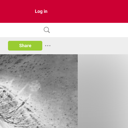
Log in
Share