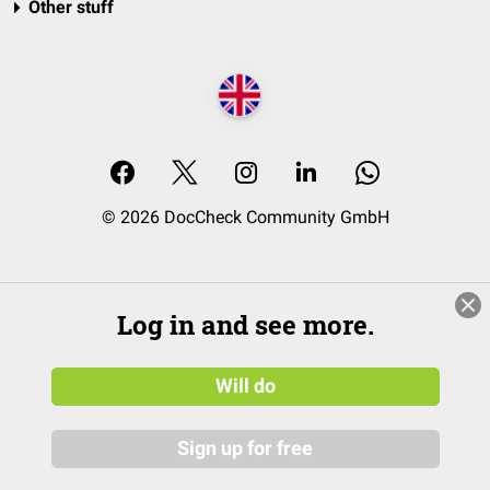
Other stuff
© 2026 DocCheck Community GmbH
Log in and see more.
Will do
Sign up for free