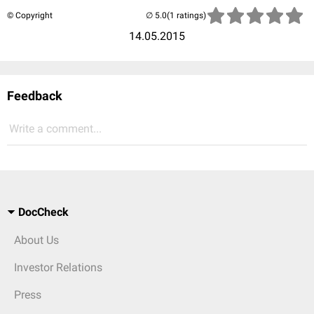
© Copyright
(1 ratings)
14.05.2015
Feedback
Write a comment...
DocCheck
About Us
Investor Relations
Press