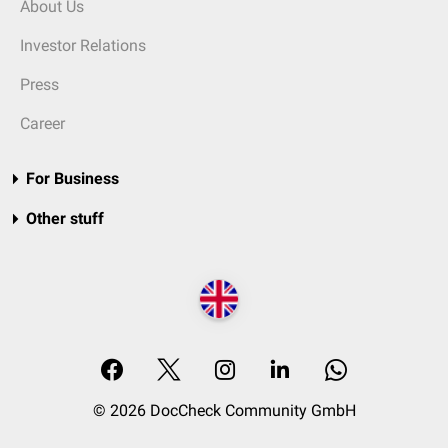
About Us
Investor Relations
Press
Career
For Business
Other stuff
© 2026 DocCheck Community GmbH