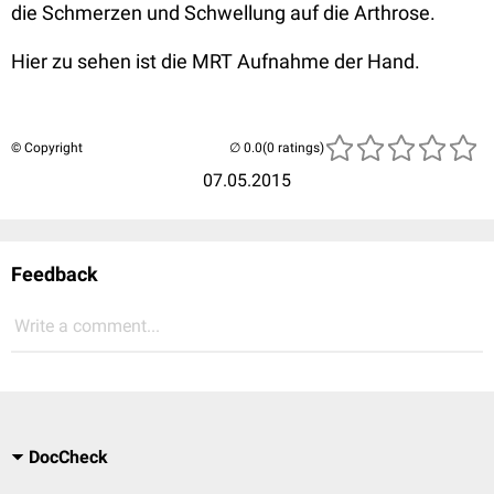
die Schmerzen und Schwellung auf die Arthrose.
Hier zu sehen ist die MRT Aufnahme der Hand.
© Copyright
(0 ratings)
07.05.2015
Feedback
Write a comment...
DocCheck