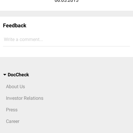
06.05.2015
Feedback
Write a comment...
DocCheck
About Us
Investor Relations
Press
Career