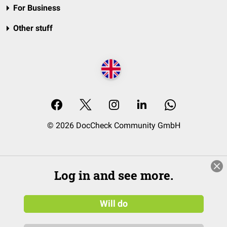
For Business
Other stuff
© 2026 DocCheck Community GmbH
Log in and see more.
Will do