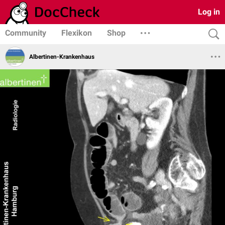
Log in
Community
Flexikon
Shop
Albertinen-Krankenhaus