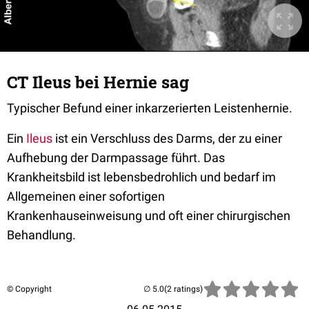
CT Ileus bei Hernie sag
Typischer Befund einer inkarzerierten Leistenhernie.
Ein
Ileus
ist ein Verschluss des
Darms
, der zu einer
Aufhebung der
Darmpassage
führt. Das
Krankheitsbild ist lebensbedrohlich und bedarf im
Allgemeinen einer sofortigen
Krankenhauseinweisung
und oft einer
chirurgischen
Behandlung
.
© Copyright
(2 ratings)