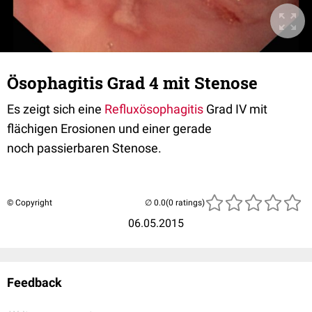
Ösophagitis Grad 4 mit Stenose
Es zeigt sich eine
Refluxösophagitis
Grad IV mit
flächigen Erosionen und einer gerade
noch passierbaren Stenose.
© Copyright
(0 ratings)
06.05.2015
Feedback