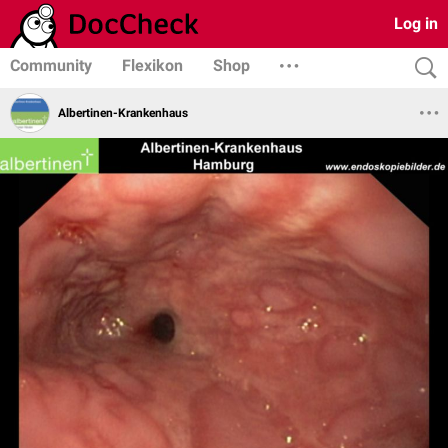
Log in
Community
Flexikon
Shop
Albertinen-Krankenhaus