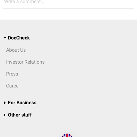
Write a comment...
DocCheck
About Us
Investor Relations
Press
Career
For Business
Other stuff