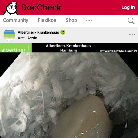
Log in
Community
Flexikon
Shop
Albertinen- Krankenhaus
Arzt | Ärztin