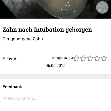
Zahn nach Intubation geborgen
Der geborgene Zahn
© Copyright
(0 ratings)
06.05.2015
Feedback
Write a comment...