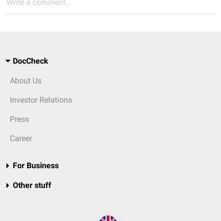
Write a comment...
DocCheck
About Us
Investor Relations
Press
Career
For Business
Other stuff