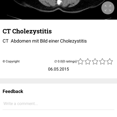
CT Cholezystitis
CT Abdomen mit Bild einer Cholezystitis
© Copyright
(0 ratings)
06.05.2015
Feedback
Write a comment...