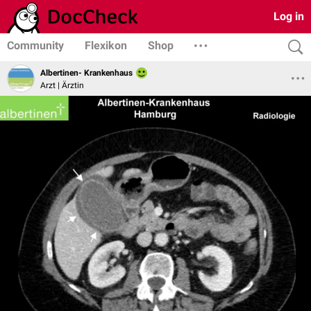
Log in
Community
Flexikon
Shop
Albertinen- Krankenhaus
Arzt | Ärztin