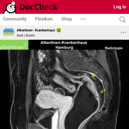
Log in
Community
Flexikon
Shop
Albertinen- Krankenhaus
Arzt | Ärztin