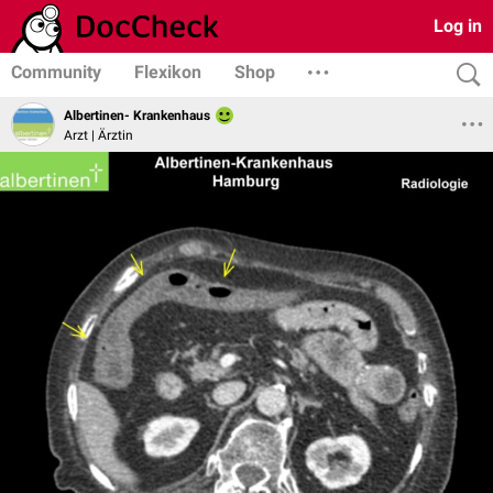
Log in
Community
Flexikon
Shop
Albertinen- Krankenhaus
Arzt | Ärztin