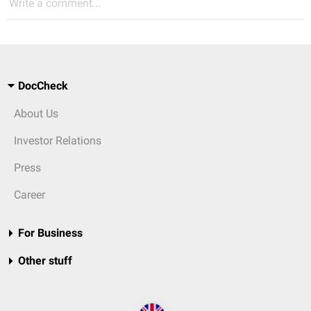
Write a comment...
DocCheck
About Us
Investor Relations
Press
Career
For Business
Other stuff