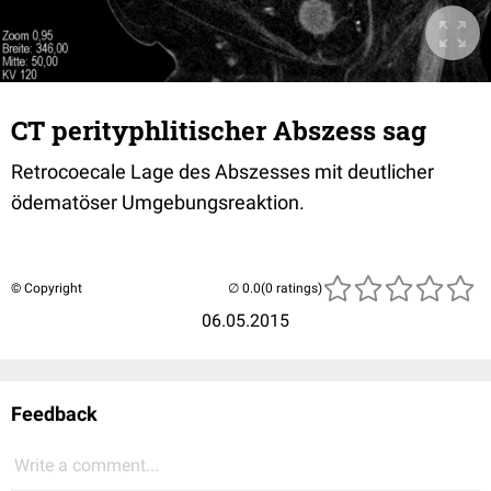
CT perityphlitischer Abszess sag
Retrocoecale Lage des Abszesses mit deutlicher
ödematöser Umgebungsreaktion.
© Copyright
(0 ratings)
06.05.2015
Feedback
Write a comment...