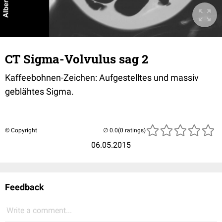
CT Sigma-Volvulus sag 2
Kaffeebohnen-Zeichen: Aufgestelltes und massiv
geblähtes Sigma.
© Copyright
(0 ratings)
06.05.2015
Feedback
Write a comment...