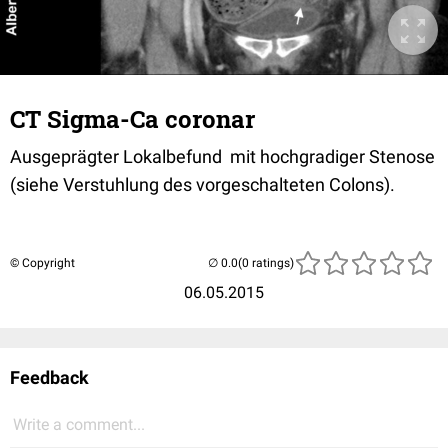
CT Sigma-Ca coronar
Ausgeprägter Lokalbefund mit hochgradiger Stenose
(siehe Verstuhlung des vorgeschalteten Colons).
© Copyright
(0 ratings)
06.05.2015
Feedback
Write a comment...