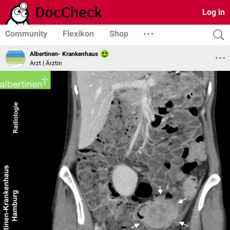
Log in
Community
Flexikon
Shop
Albertinen- Krankenhaus
Arzt | Ärztin