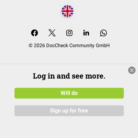
© 2026 DocCheck Community GmbH
Log in and see more.
Will do
Sign up for free