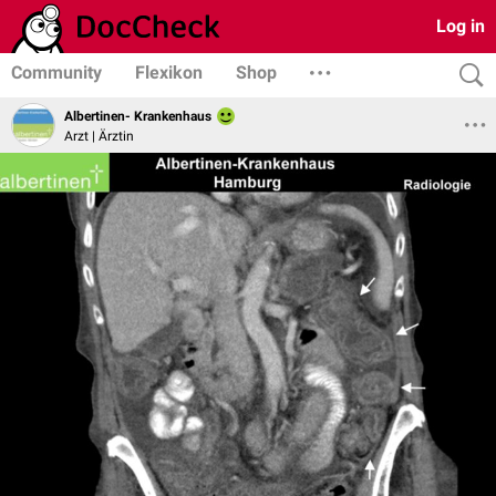
Log in
Community
Flexikon
Shop
Albertinen- Krankenhaus
Arzt | Ärztin