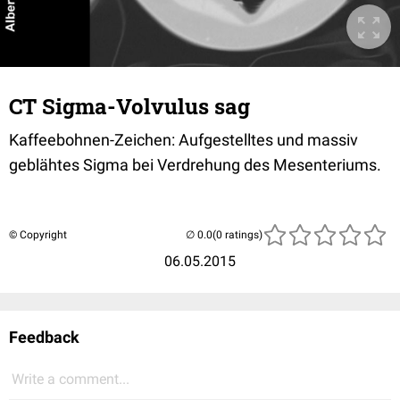
CT Sigma-Volvulus sag
Kaffeebohnen-Zeichen: Aufgestelltes und massiv
geblähtes Sigma bei Verdrehung des Mesenteriums.
© Copyright
(0 ratings)
06.05.2015
Feedback
Write a comment...