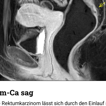
m-Ca sag
 Rektumkarzinom lässt sich durch den Einlauf 