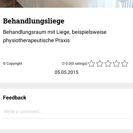
Behandlungsliege
Behandlungsraum mit Liege, beispielsweise
physiotherapeutische Praxis
© Copyright
(0 ratings)
05.05.2015
Feedback
Write a comment...