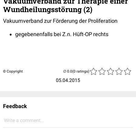
Vakuumverband zur Therapie einer
Wundheilungsstörung (2)
Vakuumverband zur Förderung der Proliferation
gegebenenfalls bei Z.n. Hüft-OP rechts
© Copyright
(0 ratings)
05.04.2015
Feedback
Write a comment...