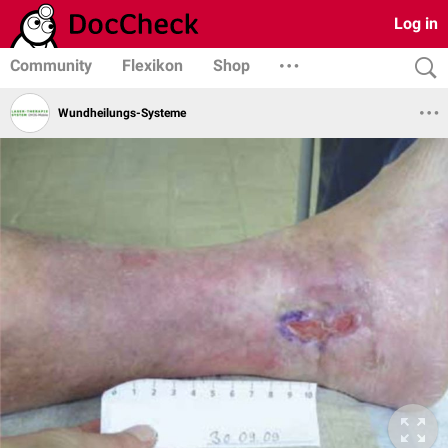
Log in
Community
Flexikon
Shop
Wundheilungs-Systeme