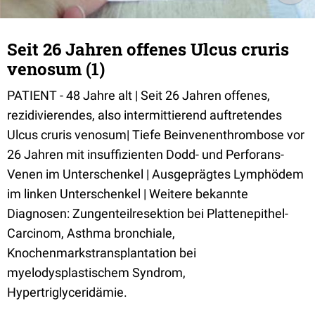
Seit 26 Jahren offenes Ulcus cruris
venosum (1)
PATIENT - 48 Jahre alt | Seit 26 Jahren offenes,
rezidivierendes, also intermittierend auftretendes
Ulcus cruris venosum| Tiefe Beinvenenthrombose vor
26 Jahren mit insuffizienten Dodd- und Perforans-
Venen im Unterschenkel | Ausgeprägtes Lymphödem
im linken Unterschenkel | Weitere bekannte
Diagnosen: Zungenteilresektion bei Plattenepithel-
Carcinom, Asthma bronchiale,
Knochenmarkstransplantation bei
myelodysplastischem Syndrom,
Hypertriglyceridämie.