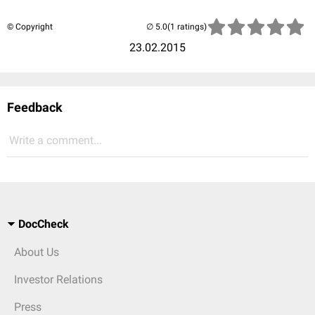
© Copyright
(1 ratings)
23.02.2015
Feedback
Write a comment...
DocCheck
About Us
Investor Relations
Press