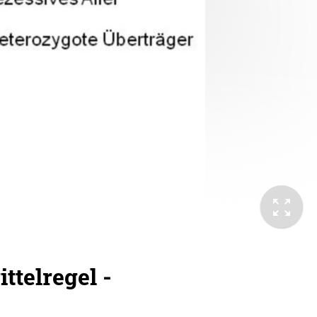
ttelregel -