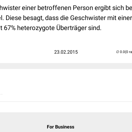
wister einer betroffenen Person ergibt sich be
el. Diese besagt, dass die Geschwister mit einer
t 67% heterozygote Überträger sind.
23.02.2015
(0 r
..
For Business