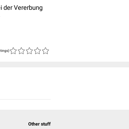
i der Vererbung
atings)
Other stuff