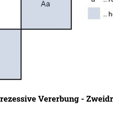
ezessive Vererbung - Zweidri