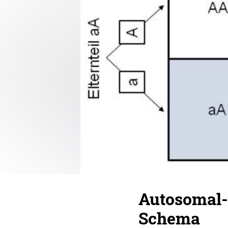
Autosomal-r
Schema