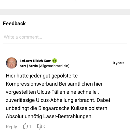
Feedback
Write a comment...
Ltd.Arzt Ullrich Katz
10 years
Arzt | Ärztin (Allgemeinmedizin)
Hier hätte jeder gut gepolsterte
Kompressionsverband Bei sämtlichen hier
vorgestellten Ulcus-Fällen eine schnelle ,
zuverlässige Ulcus-Abheilung erbracht. Dabei
unbedingt die Bisgaardsche Kulisse polstern.
Absolut unnötig Laser-Bestrahlungen.
Reply
1
0