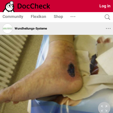
Log in
Community
Flexikon
Shop
Wundheilungs-Systeme