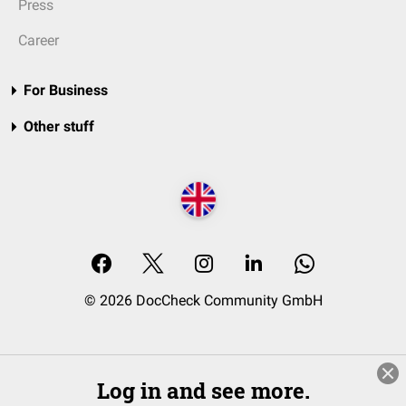
Press
Career
For Business
Other stuff
© 2026 DocCheck Community GmbH
Log in and see more.