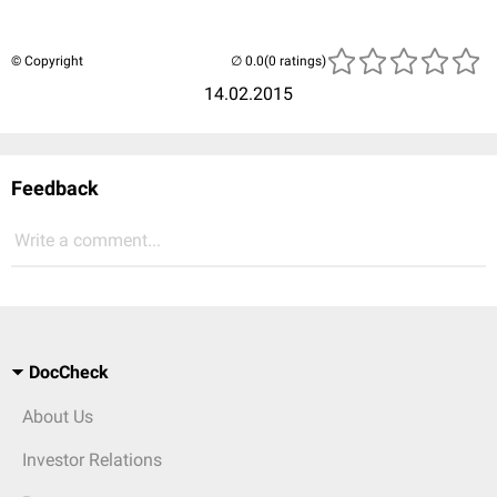
© Copyright
(0 ratings)
14.02.2015
Feedback
Write a comment...
DocCheck
About Us
Investor Relations