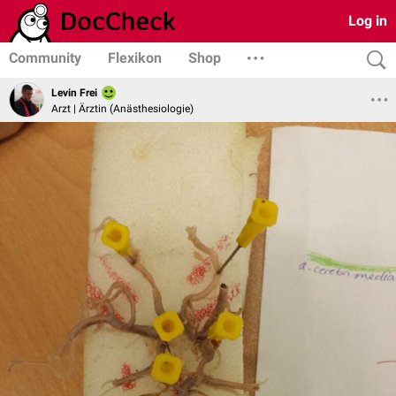
Log in
Community
Flexikon
Shop
Levin Frei
Arzt | Ärztin (Anästhesiologie)