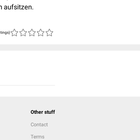
m aufsitzen.
atings)
Other stuff
Contact
Terms