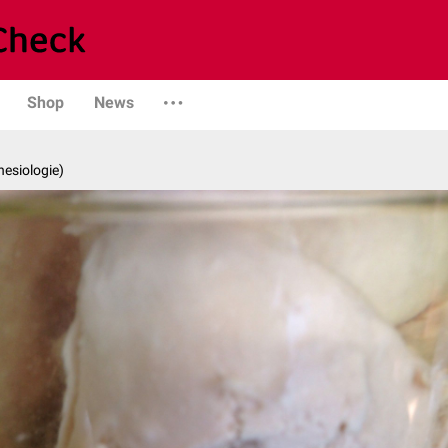
Shop
News
hesiologie)