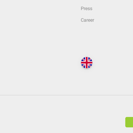
Press
Career