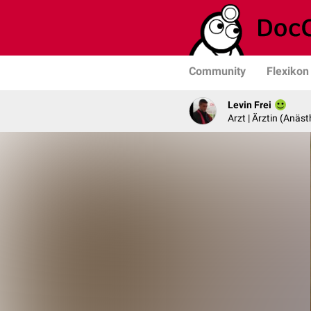
Community
Flexikon
Levin Frei
Arzt | Ärztin (Anäst