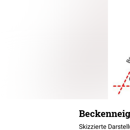
Beckennei
Skizzierte Darstel