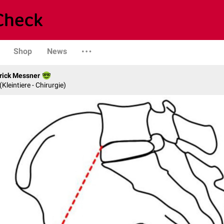
Shop
News
rick Messner
 (Kleintiere - Chirurgie)