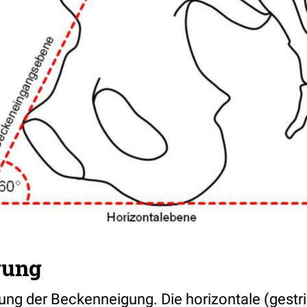
gung
lung der Beckenneigung. Die horizontale (gestric