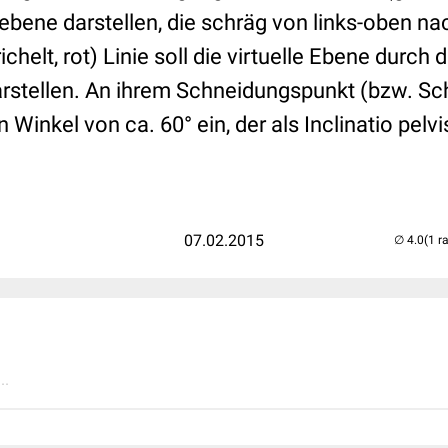
lebene darstellen, die schräg von links-oben na
chelt, rot) Linie soll die virtuelle Ebene durch 
stellen. An ihrem Schneidungspunkt (bzw. Sch
n Winkel von ca. 60° ein, der als Inclinatio pel
07.02.2015
(1 r
..