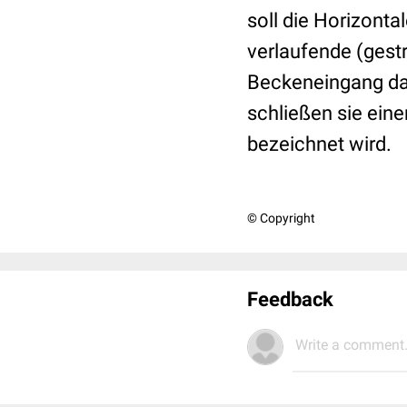
soll die Horizonta
verlaufende (gestri
Beckeneingang dar
schließen sie eine
bezeichnet wird.
© Copyright
Feedback
Write a comment.