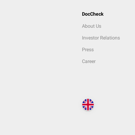
DocCheck
About Us
Investor Relations
Press
Career