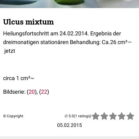
Ulcus mixtum
Heilungsfortschritt am 24.02.2014. Ergebnis der
dreimonatigen stationären Behandlung: Ca.26 cm²—
jetzt
circa 1 cm²~
Bildserie: (
20
), (
22
)
© Copyright
(1 ratings)
05.02.2015