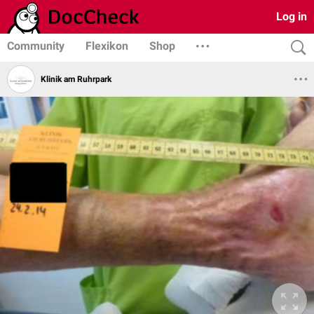
Log in
Community
Flexikon
Shop
Klinik am Ruhrpark