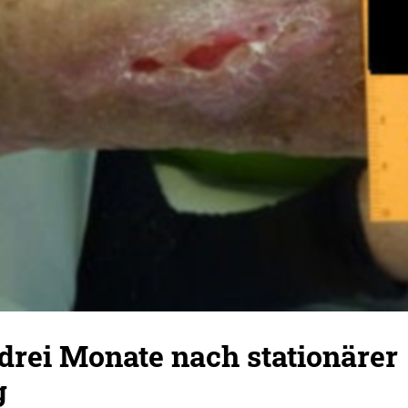
 drei Monate nach stationärer
g