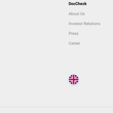
DocCheck
About Us
Investor Relations
Press
Career