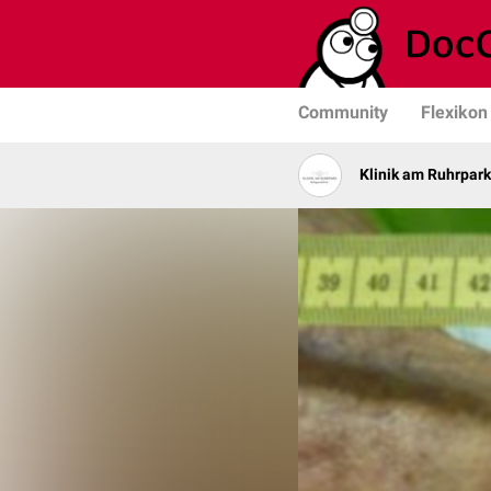
Community
Flexikon
Klinik am Ruhrpark