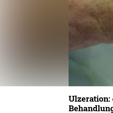
Ulzeration:
Behandlun