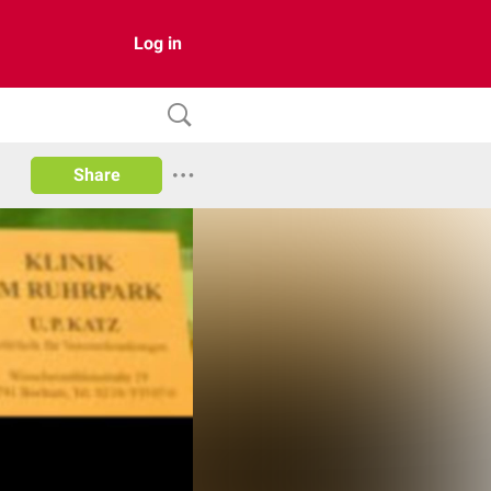
Log in
Share