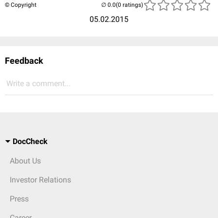
© Copyright
(0 ratings)
05.02.2015
Feedback
Write a comment...
DocCheck
About Us
Investor Relations
Press
Career