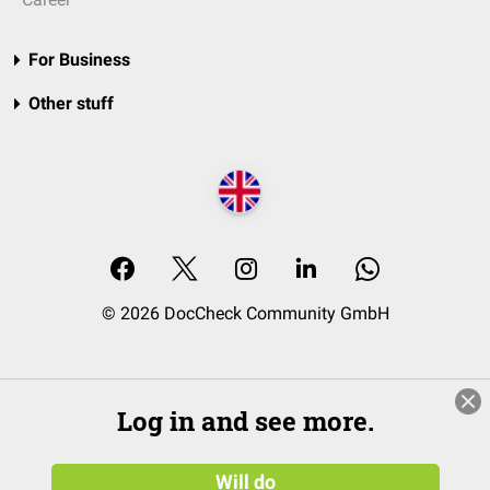
For Business
Other stuff
© 2026 DocCheck Community GmbH
Log in and see more.
Will do