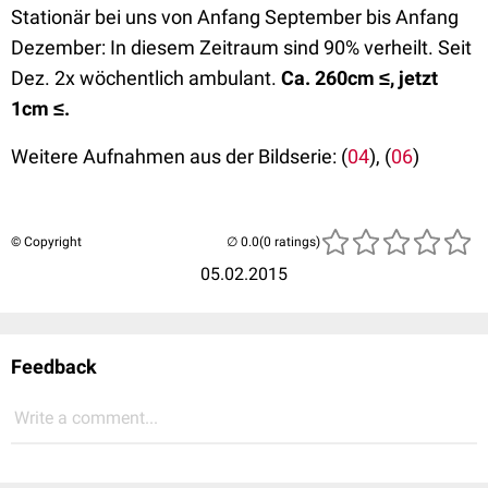
Stationär bei uns von Anfang September bis Anfang
Dezember: In diesem Zeitraum sind 90% verheilt. Seit
Dez. 2x wöchentlich ambulant.
Ca. 260cm ≤, jetzt
1cm ≤.
Weitere Aufnahmen aus der Bildserie: (
04
), (
06
)
© Copyright
(0 ratings)
05.02.2015
Feedback
Write a comment...