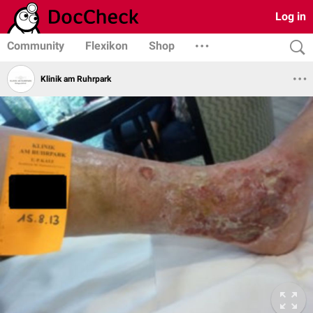
Log in
Community
Flexikon
Shop
Klinik am Ruhrpark