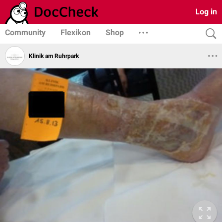
Log in
Community
Flexikon
Shop
Klinik am Ruhrpark