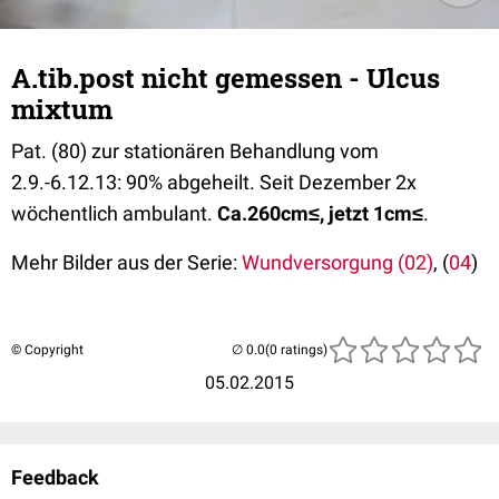
A.tib.post nicht gemessen - Ulcus
mixtum
Pat. (80) zur stationären Behandlung vom
2.9.-6.12.13: 90% abgeheilt. Seit Dezember 2x
wöchentlich ambulant.
Ca.260cm≤, jetzt 1cm≤
.
Mehr Bilder aus der Serie:
Wundversorgung (02)
, (
04
)
© Copyright
(0 ratings)
05.02.2015
Feedback