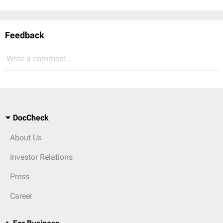
Feedback
Write a comment...
DocCheck
About Us
Investor Relations
Press
Career