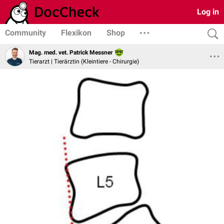
Log in
Community
Flexikon
Shop
Mag. med. vet. Patrick Messner
Tierarzt | Tierärztin (Kleintiere - Chirurgie)