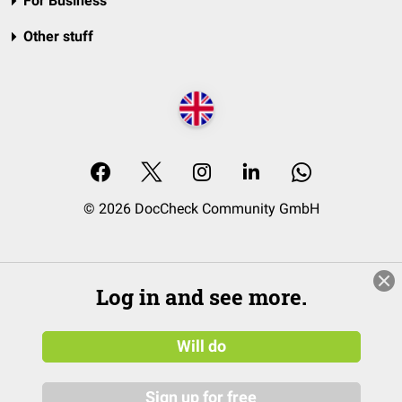
For Business
Other stuff
© 2026 DocCheck Community GmbH
Log in and see more.
Will do
Sign up for free