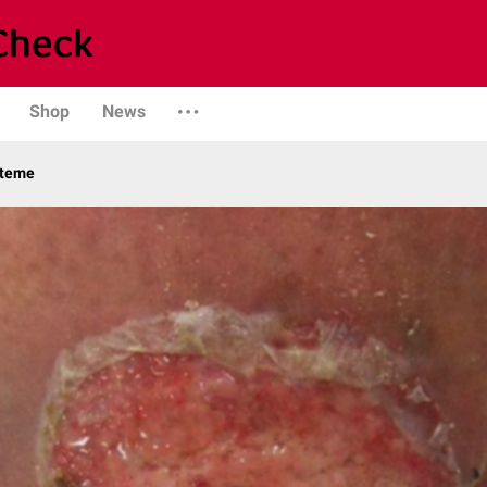
Shop
News
steme