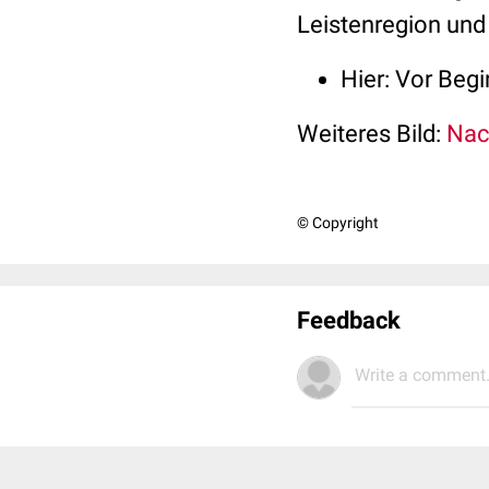
Leistenregion und
Hier: Vor Beg
Weiteres Bild:
Nac
© Copyright
Feedback
Write a comment.