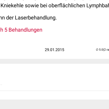
 Kniekehle sowie bei oberflächlichen Lymphba
inn der Laserbehandlung.
h 5 Behandlungen
29.01.2015
(2 r
..