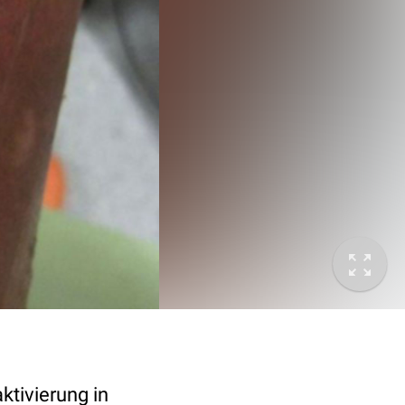
tivierung
in