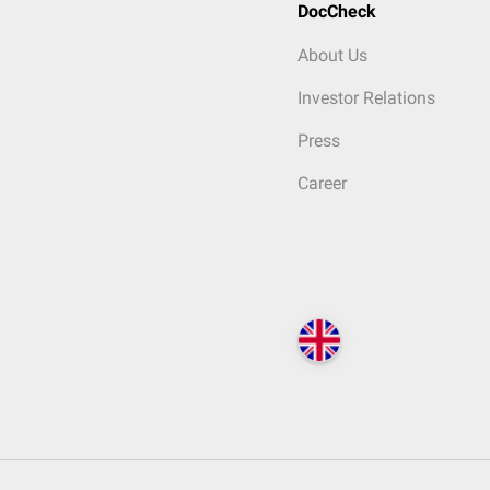
DocCheck
About Us
Investor Relations
Press
Career