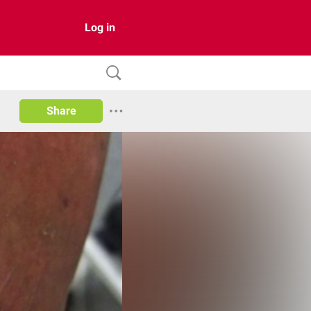
Log in
Share