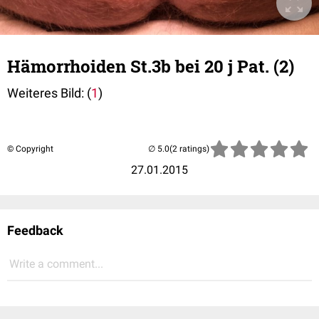
Hämorrhoiden St.3b bei 20 j Pat. (2)
Weiteres Bild: (
1
)
© Copyright
(2 ratings)
27.01.2015
Feedback
Write a comment...