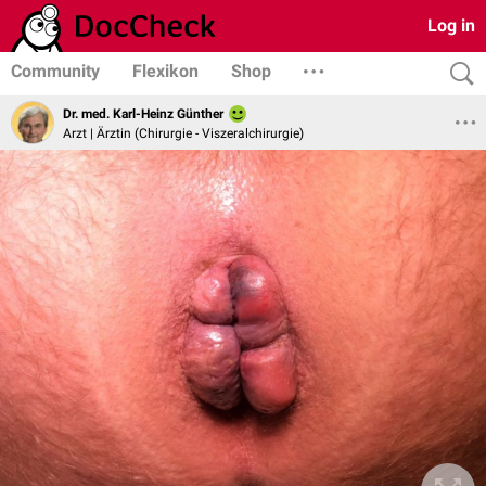
Log in
Community
Flexikon
Shop
Dr. med. Karl-Heinz Günther
Arzt | Ärztin (Chirurgie - Viszeralchirurgie)