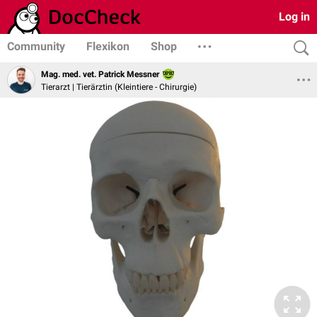
Log in
Community
Flexikon
Shop
Mag. med. vet. Patrick Messner
Tierarzt | Tierärztin (Kleintiere - Chirurgie)