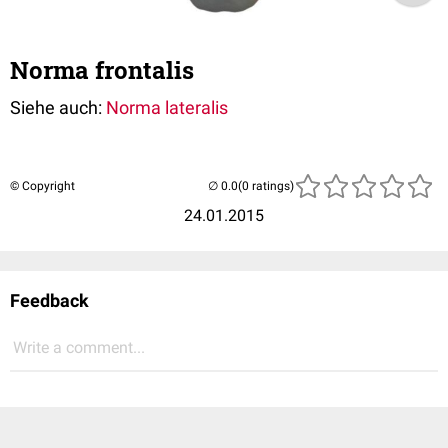
Norma frontalis
Siehe auch:
Norma lateralis
© Copyright
(0 ratings)
24.01.2015
Feedback
Write a comment...