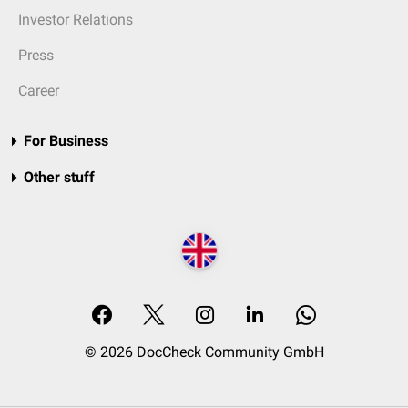
Investor Relations
Press
Career
For Business
Other stuff
© 2026 DocCheck Community GmbH