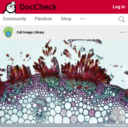
Log in
Community
Flexikon
Shop
Cell Image Library