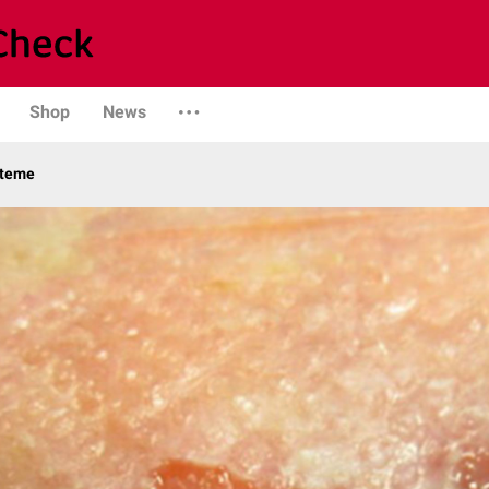
Shop
News
steme