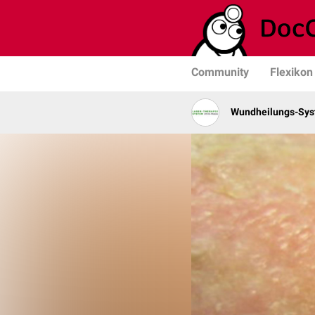
Community
Flexikon
Wundheilungs-Sy