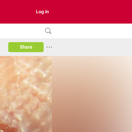
Log in
Share