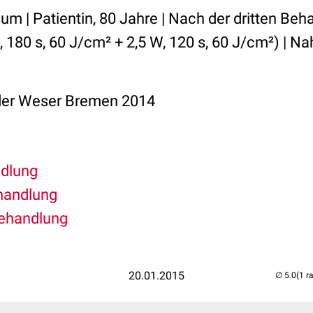
um | Patientin, 80 Jahre | Nach der dritten Be
 180 s, 60 J/cm² + 2,5 W, 120 s, 60 J/cm²) | 
 der Weser Bremen 2014
ndlung
ehandlung
Behandlung
20.01.2015
(1 r