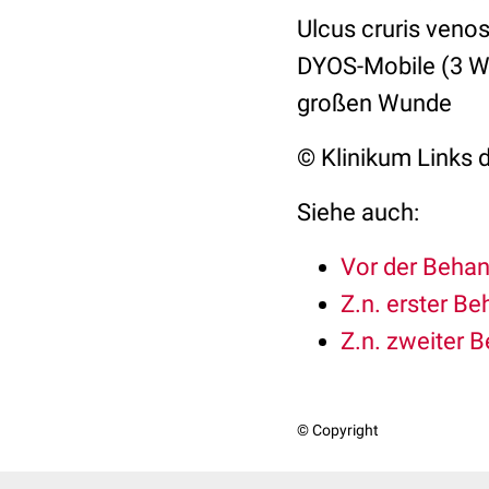
Ulcus cruris venos
DYOS-Mobile (3 W,
großen Wunde
© Klinikum Links
Siehe auch:
Vor der Beha
Z.n. erster B
Z.n. zweiter 
© Copyright