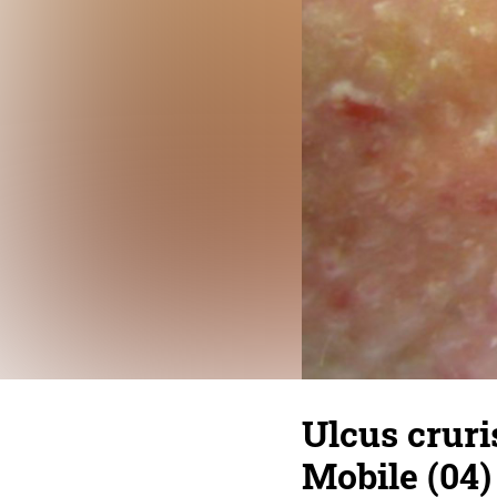
Ulcus cruri
Mobile (04)