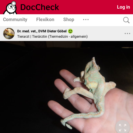
Log in
Community
Flexikon
Shop
Dr. med. vet., DVM Dieter Göbel
Tierarzt | Tierärztin (Tiermedizin - allgemein)