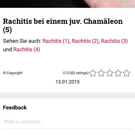
Rachitis bei einem juv. Chamäleon
(5)
Sehen Sie auch:
Rachitis (1)
,
Rachitis (2)
,
Rachitis (3)
und
Rachitis (4)
© Copyright
(0 ratings)
13.01.2015
Feedback
Write a comment...